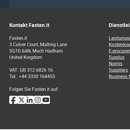
Kontakt Fasten.it
Dienstle
Fasten.it
Leistungs
3 Culver Court, Malting Lane
Kostenlos
SG10 6AN, Much Hadham
E-procure
United Kingdom
Surplus
Norms
VAT: GB 312 6826 16
Suppliers
Tel.: +44 3330 164455
Business f
Folgen Sie Fasten.it auf: