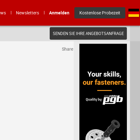
ews
Newsletters
Anmelden
Kostenlose Probezeit
SENDEN SIE IHRE ANGEBOTSANFRAGE
Share