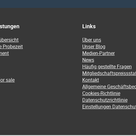
istungen
Links
übersicht
Über uns
e Probezeit
Unser Blog
ment
Medien-Partner
News
Häufig gestellte Fragen
Mitgliedschaftspreissstaf
or sale
Kontakt
Allgemeine Geschäftsbe
Cookies-Richtlinie
Datenschutzrichtlinie
Einstellungen Datenschu