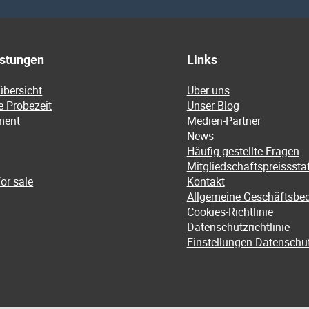
istungen
Links
übersicht
Über uns
e Probezeit
Unser Blog
ment
Medien-Partner
News
Häufig gestellte Fragen
Mitgliedschaftspreissstaf
or sale
Kontakt
Allgemeine Geschäftsbe
Cookies-Richtlinie
Datenschutzrichtlinie
Einstellungen Datenschu