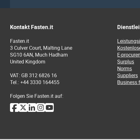
Kontakt Fasten.it
Dienstle
Fasten.it
Leistungs
3 Culver Court, Malting Lane
Kostenlos
SG10 6AN, Much Hadham
E-procure
United Kingdom
Surplus
Norms
VAT: GB 312 6826 16
Suppliers
Tel.: +44 3330 164455
Business f
Folgen Sie Fasten.it auf: