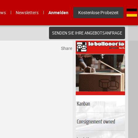
ews
Newsletters
Anmelden
Kostenlose Probezeit
SENDEN SIE IHRE ANGEBOTSANFRAGE
Share