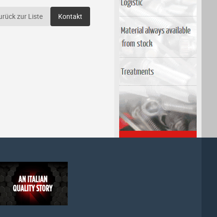
urück zur Liste
Kontakt