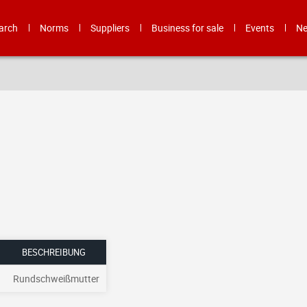
arch
Norms
Suppliers
Business for sale
Events
N
BESCHREIBUNG
Rundschweißmutter