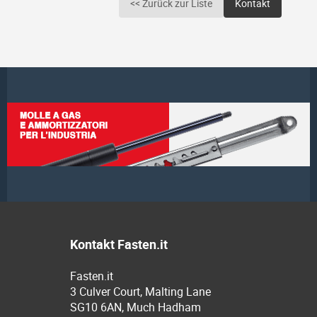
<< Zurück zur Liste
Kontakt
Kontakt Fasten.it
Fasten.it
3 Culver Court, Malting Lane
SG10 6AN, Much Hadham