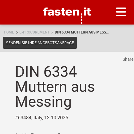
Skip
Fasten.it
HOME
E-PROCUREMENT
DIN 6334 MUTTERN AUS MESS...
SENDEN SIE IHRE ANGEBOTSANFRAGE
Shar
DIN 6334
Muttern aus
Messing
#63484, Italy, 13.10.2025