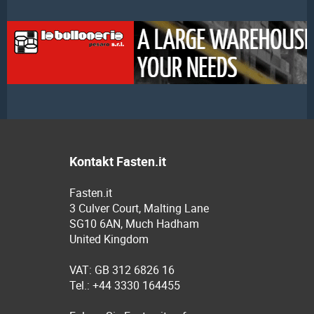
Kontakt Fasten.it
Fasten.it
3 Culver Court, Malting Lane
SG10 6AN, Much Hadham
United Kingdom
VAT: GB 312 6826 16
Tel.: +44 3330 164455