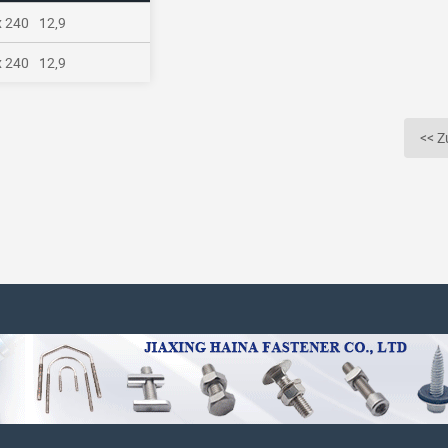
x 240
12,9
x 240
12,9
<< Z