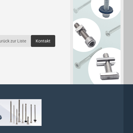
urück zur Liste
Kontakt