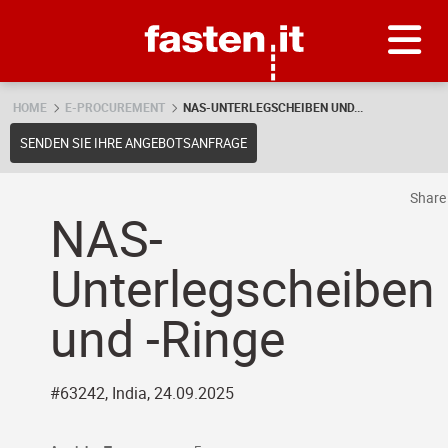
Skip
Fasten.it
HOME
E-PROCUREMENT
NAS-UNTERLEGSCHEIBEN UND...
SENDEN SIE IHRE ANGEBOTSANFRAGE
Shar
NAS-
Unterlegscheiben
und -Ringe
#63242, India, 24.09.2025