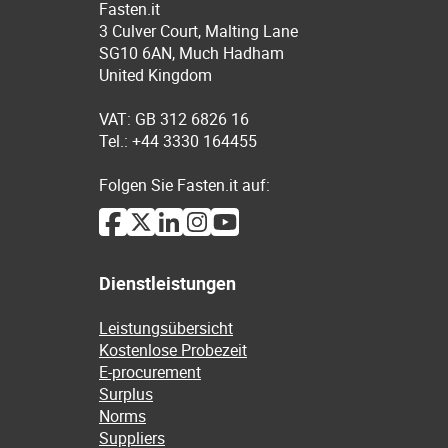
Fasten.it
3 Culver Court, Malting Lane
SG10 6AN, Much Hadham
United Kingdom
VAT: GB 312 6826 16
Tel.: +44 3330 164455
Folgen Sie Fasten.it auf:
Dienstleistungen
Leistungsübersicht
Kostenlose Probezeit
E-procurement
Surplus
Norms
Suppliers