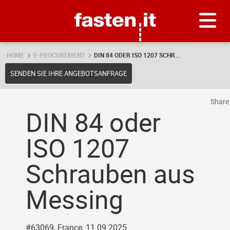
Skip
Fasten.it
HOME
E-PROCUREMENT
DIN 84 ODER ISO 1207 SCHR...
SENDEN SIE IHRE ANGEBOTSANFRAGE
Shar
DIN 84 oder
ISO 1207
Schrauben aus
Messing
#63069, France, 11.09.2025