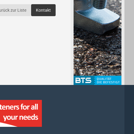
urück zur Liste
Kontakt