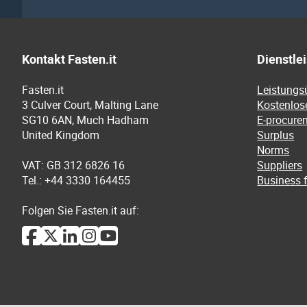
Kontakt Fasten.it
Dienstle
Fasten.it
Leistungs
3 Culver Court, Malting Lane
Kostenlos
SG10 6AN, Much Hadham
E-procure
United Kingdom
Surplus
Norms
VAT: GB 312 6826 16
Suppliers
Tel.: +44 3330 164455
Business f
Folgen Sie Fasten.it auf: