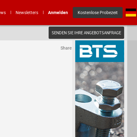
ews
Newsletters
Anmelden
Kostenlose Probezeit
SENDEN SIE IHRE ANGEBOTSANFRAGE
Share