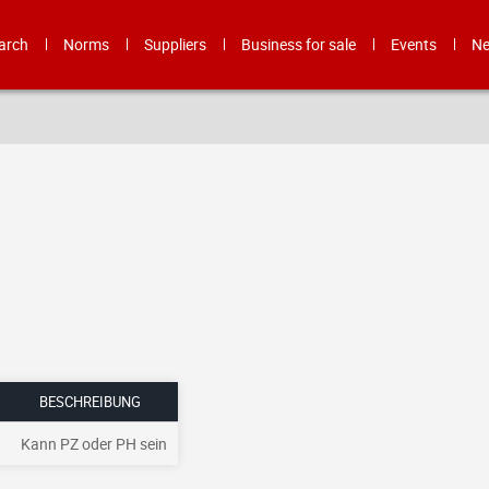
arch
Norms
Suppliers
Business for sale
Events
N
BESCHREIBUNG
Kann PZ oder PH sein