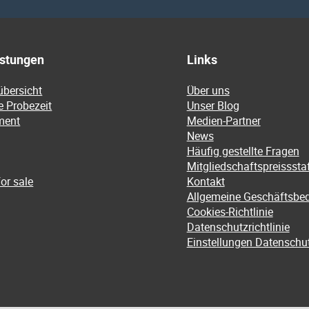
istungen
Links
übersicht
Über uns
e Probezeit
Unser Blog
ment
Medien-Partner
News
Häufig gestellte Fragen
Mitgliedschaftspreissstaf
or sale
Kontakt
Allgemeine Geschäftsbe
Cookies-Richtlinie
Datenschutzrichtlinie
Einstellungen Datenschu