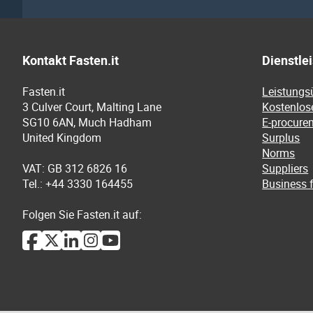
Kontakt Fasten.it
Dienstle
Fasten.it
Leistungs
3 Culver Court, Malting Lane
Kostenlos
SG10 6AN, Much Hadham
E-procure
United Kingdom
Surplus
Norms
VAT: GB 312 6826 16
Suppliers
Tel.: +44 3330 164455
Business f
Folgen Sie Fasten.it auf: