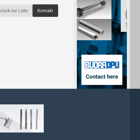
urück zur Liste
Kontakt