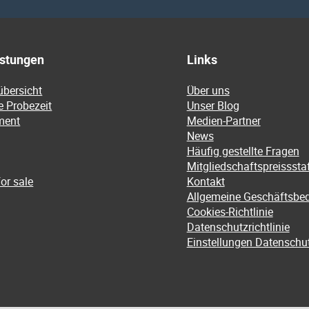
istungen
Links
übersicht
Über uns
e Probezeit
Unser Blog
ment
Medien-Partner
News
Häufig gestellte Fragen
Mitgliedschaftspreissstaf
or sale
Kontakt
Allgemeine Geschäftsbe
Cookies-Richtlinie
Datenschutzrichtlinie
Einstellungen Datenschu