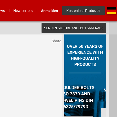
ews
Newsletters
Anmelden
Kostenlose Probezeit
SENDEN SIE IHRE ANGEBOTSANFRAGE
Share