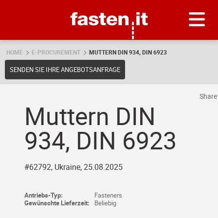
Skip
Fasten.it
HOME
E-PROCUREMENT
MUTTERN DIN 934, DIN 6923
SENDEN SIE IHRE ANGEBOTSANFRAGE
Shar
Muttern DIN
934, DIN 6923
#62792, Ukraine, 25.08.2025
Antriebs-Typ:
Fasteners
Gewünschte Lieferzeit:
Beliebig