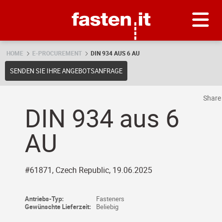
Skip
Fasten.it
HOME
E-PROCUREMENT
DIN 934 AUS 6 AU
SENDEN SIE IHRE ANGEBOTSANFRAGE
Shar
DIN 934 aus 6
AU
#61871, Czech Republic, 19.06.2025
Antriebs-Typ:
Fasteners
Gewünschte Lieferzeit:
Beliebig