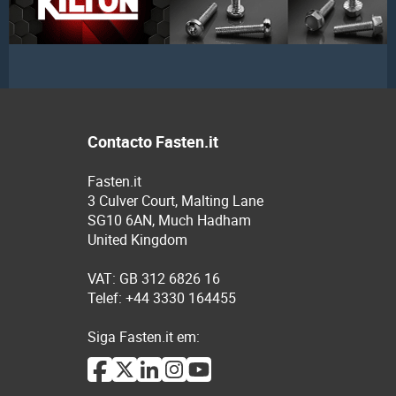
Contacto Fasten.it
Fasten.it
3 Culver Court, Malting Lane
SG10 6AN, Much Hadham
United Kingdom
VAT: GB 312 6826 16
Telef: +44 3330 164455
Siga Fasten.it em: