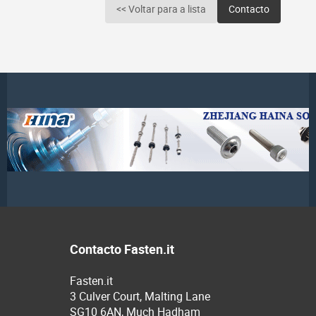
<< Voltar para a lista
Contacto
Contacto Fasten.it
Fasten.it
3 Culver Court, Malting Lane
SG10 6AN, Much Hadham