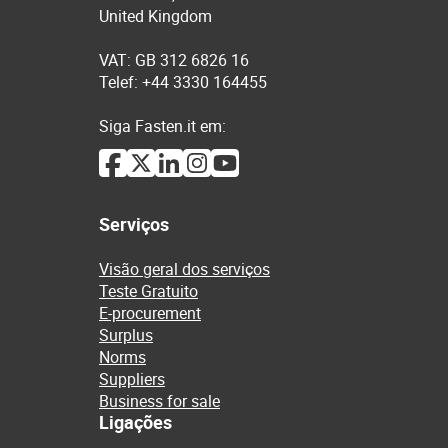
United Kingdom
VAT: GB 312 6826 16
Telef: +44 3330 164455
Siga Fasten.it em:
Serviços
Visão geral dos serviços
Teste Gratuito
E-procurement
Surplus
Norms
Suppliers
Business for sale
Ligações