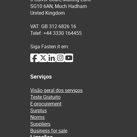
SG10 6AN, Much Hadham
United Kingdom
VAT: GB 312 6826 16
Telef: +44 3330 164455
Siga Fasten.it em:
Serviços
Visão geral dos serviços
Teste Gratuito
E-procurement
Surplus
Norms
Suppliers
Business for sale