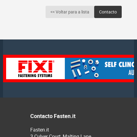
<< Voltar para a lista
Contacto
Contacto Fasten.it
Fasten.it
3 Culver Court, Malting Lane