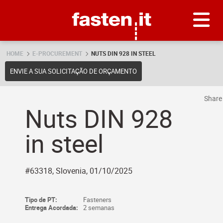
Skip
Fasten.it
HOME
E-PROCUREMENT
NUTS DIN 928 IN STEEL
ENVIE A SUA SOLICITAÇÃO DE ORÇAMENTO
Shar
Nuts DIN 928
in steel
#63318, Slovenia, 01/10/2025
Tipo de PT:
Fasteners
Entrega Acordada:
2 semanas