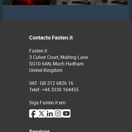
Contacto Fasten.it
Fasten.it
3 Culver Court, Malting Lane
SG10 6AN, Much Hadham
United Kingdom
VAT: GB 312 6826 16
Telef: +44 3330 164455
Siga Fasten.it em:
Serviços