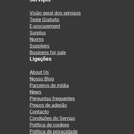
Visão geral dos serviços
Teste Gratuito
E-procurement
Surplus
Norms
Suppliers
Business for sale
Ligações
About Us
Nosso Blog
Parceiros de mídia
News
Perguntas frequentes
Preços de adesão
Contacto
Condições do Serviço
Política de cookies
Política de privacidade