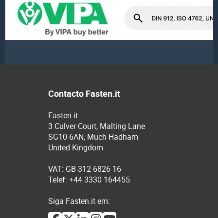
Contacto Fasten.it
Fasten.it
3 Culver Court, Malting Lane
SG10 6AN, Much Hadham
United Kingdom
VAT: GB 312 6826 16
Telef: +44 3330 164455
Siga Fasten.it em: