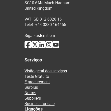
SG10 6AN, Much Hadham
United Kingdom
VAT: GB 312 6826 16
Telef: +44 3330 164455
Siga Fasten.it em:
Serviços
Visão geral dos serviços
Teste Gratuito
E-procurement
Surplus
Norms
Suppliers
Business for sale
Ligações