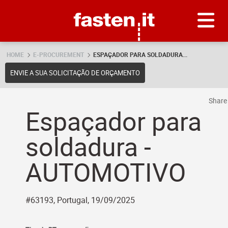
Skip
Fasten.it
HOME
E-PROCUREMENT
ESPAÇADOR PARA SOLDADURA...
ENVIE A SUA SOLICITAÇÃO DE ORÇAMENTO
Shar
Espaçador para
soldadura -
AUTOMOTIVO
#63193, Portugal, 19/09/2025