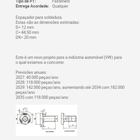
Tipo de PT:
Fasteners
Entrega Acordada:
Qualquer
Espaçador para soldadura.
Estas são as dimensões estimadas:
D= 12 mm
C= 44,50 mm
DK= 20 mm
Este é um novo projeto para a indústria automóvel (VW) para
o qual estamos a concorrer.
Previsões anuais:
2027: 40.000 peças/ano
2028: 118.000 peças/ano
2029: 142.000 peças/ano, aumentando até 2034 com 182.000
peças/ano
2035 com 118.000 peças/ano