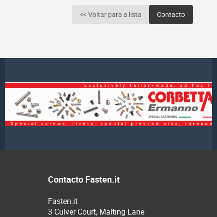
<< Voltar para a lista
Contacto
Contacto Fasten.it
Fasten.it
3 Culver Court, Malting Lane