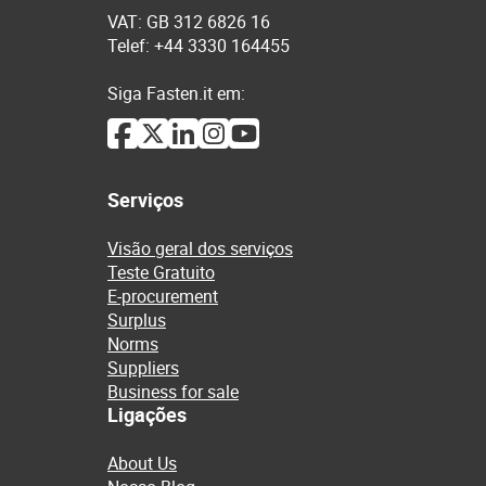
VAT: GB 312 6826 16
Telef: +44 3330 164455
Siga Fasten.it em:
Serviços
Visão geral dos serviços
Teste Gratuito
E-procurement
Surplus
Norms
Suppliers
Business for sale
Ligações
About Us