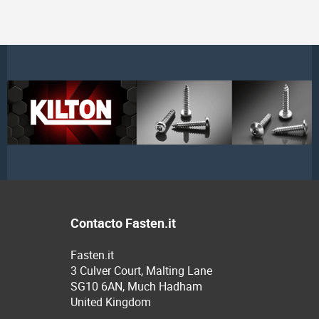
Contacto Fasten.it
Fasten.it
3 Culver Court, Malting Lane
SG10 6AN, Much Hadham
United Kingdom