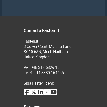
Contacto Fasten.it
Fasten.it
3 Culver Court, Malting Lane
SG10 6AN, Much Hadham
United Kingdom
VAT: GB 312 6826 16
Telef: +44 3330 164455
Siga Fasten.it em:
Serviços