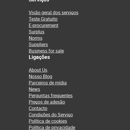
Visão geral dos serviços
Teste Gratuito
E-procurement
Surplus
Norms
Suppliers
Business for sale
Ligações
About Us
Nosso Blog
Parceiros de mídia
News
Perguntas frequentes
Preços de adesão
Contacto
Condições do Serviço
Política de cookies
Política de privacidade