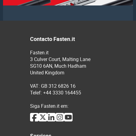
Contacto Fasten.it
Fasten.it
3 Culver Court, Malting Lane
SG10 6AN, Much Hadham
United Kingdom
VAT: GB 312 6826 16
Telef: +44 3330 164455
Siga Fasten.it em:
Serviços