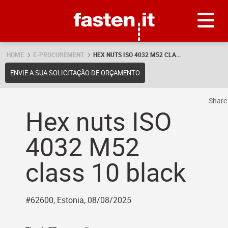
Skip
Fasten.it
HOME
E-PROCUREMENT
HEX NUTS ISO 4032 M52 CLA...
ENVIE A SUA SOLICITAÇÃO DE ORÇAMENTO
Shar
Hex nuts ISO
4032 M52
class 10 black
#62600, Estonia, 08/08/2025