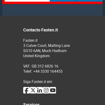
Contacto Fasten.it
Fasten.it
3 Culver Court, Malting Lane
SG10 6AN, Much Hadham
United Kingdom
VAT: GB 312 6826 16
Telef: +44 3330 164455
Siga Fasten.it em:
Serviços