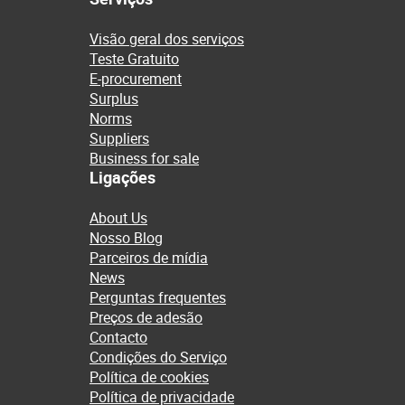
Visão geral dos serviços
Teste Gratuito
E-procurement
Surplus
Norms
Suppliers
Business for sale
Ligações
About Us
Nosso Blog
Parceiros de mídia
News
Perguntas frequentes
Preços de adesão
Contacto
Condições do Serviço
Política de cookies
Política de privacidade