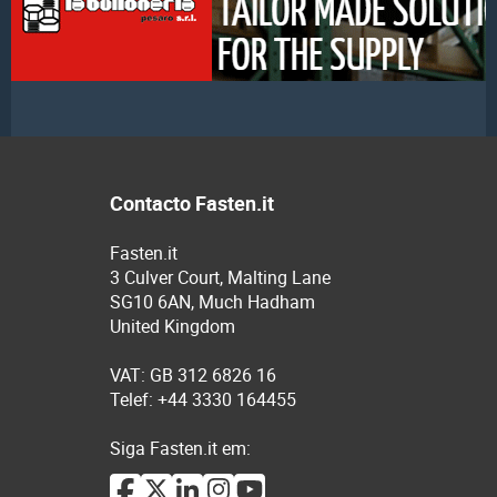
Contacto Fasten.it
Fasten.it
3 Culver Court, Malting Lane
SG10 6AN, Much Hadham
United Kingdom
VAT: GB 312 6826 16
Telef: +44 3330 164455
Siga Fasten.it em: