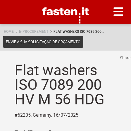
Skip
Fasten.it
HOME
E-PROCUREMENT
FLAT WASHERS ISO 7089 200...
ENVIE A SUA SOLICITAÇÃO DE ORÇAMENTO
Shar
Flat washers
ISO 7089 200
HV M 56 HDG
#62205, Germany, 16/07/2025