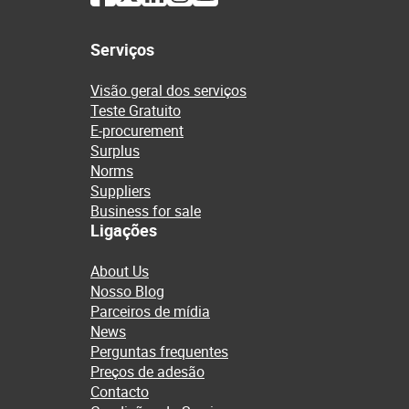
Serviços
Visão geral dos serviços
Teste Gratuito
E-procurement
Surplus
Norms
Suppliers
Business for sale
Ligações
About Us
Nosso Blog
Parceiros de mídia
News
Perguntas frequentes
Preços de adesão
Contacto