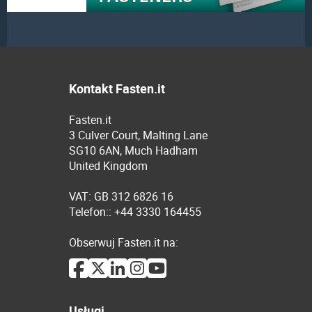
Kontakt Fasten.it
Fasten.it
3 Culver Court, Malting Lane
SG10 6AN, Much Hadham
United Kingdom
VAT: GB 312 6826 16
Telefon:: +44 3330 164455
Obserwuj Fasten.it na:
Usługi