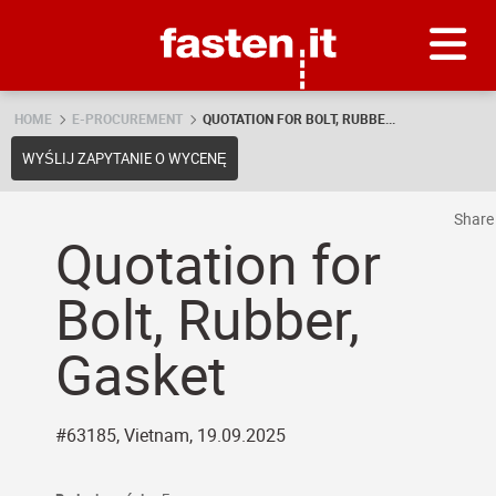
Skip
Fasten.it
HOME
E-PROCUREMENT
QUOTATION FOR BOLT, RUBBE...
WYŚLIJ ZAPYTANIE O WYCENĘ
Shar
Quotation for
Bolt, Rubber,
Gasket
#63185, Vietnam, 19.09.2025