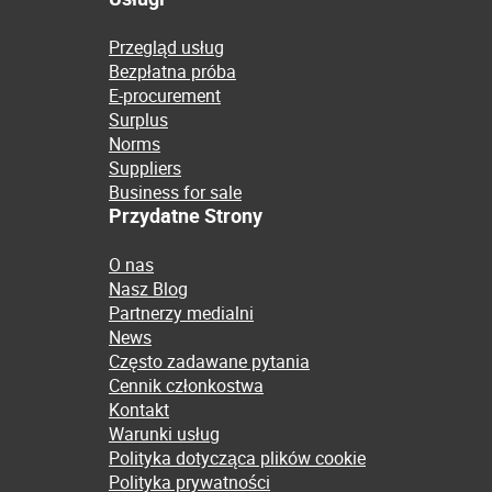
Przegląd usług
Bezpłatna próba
E-procurement
Surplus
Norms
Suppliers
Business for sale
Przydatne Strony
O nas
Nasz Blog
Partnerzy medialni
News
Często zadawane pytania
Cennik członkostwa
Kontakt
Warunki usług
Polityka dotycząca plików cookie
Polityka prywatności