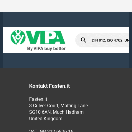
Kontakt Fasten.it
Fasten.it
3 Culver Court, Malting Lane
SG10 6AN, Much Hadham
United Kingdom
VAT: GB 312 6826 16