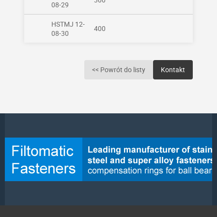
08-29
HSTMJ 12-
400
08-30
<< Powrót do listy
Kontakt