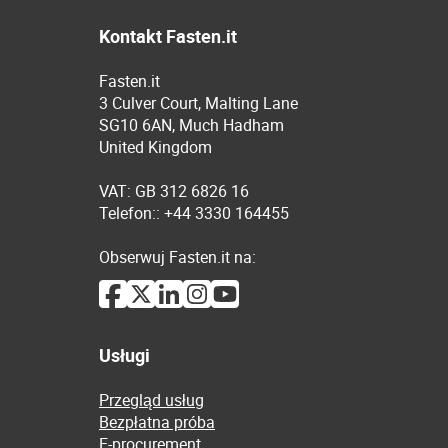
Kontakt Fasten.it
Fasten.it
3 Culver Court, Malting Lane
SG10 6AN, Much Hadham
United Kingdom
VAT: GB 312 6826 16
Telefon:: +44 3330 164455
Obserwuj Fasten.it na:
Usługi
Przegląd usług
Bezpłatna próba
E-procurement