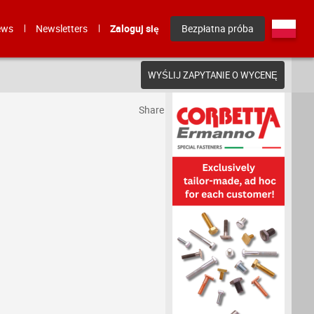
ews
Newsletters
Zaloguj się
Bezpłatna próba
WYŚLIJ ZAPYTANIE O WYCENĘ
Share