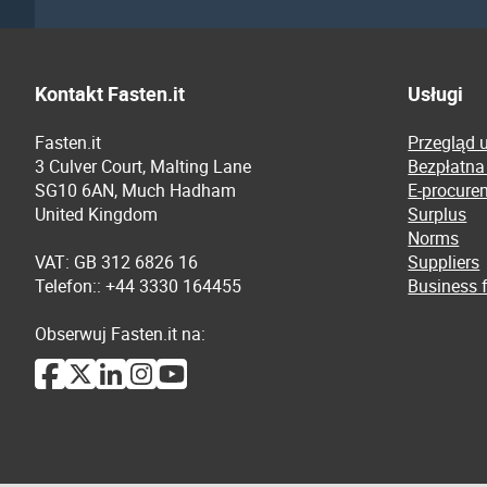
Kontakt Fasten.it
Usługi
Fasten.it
Przegląd 
3 Culver Court, Malting Lane
Bezpłatna
SG10 6AN, Much Hadham
E-procure
United Kingdom
Surplus
Norms
VAT: GB 312 6826 16
Suppliers
Telefon:: +44 3330 164455
Business f
Obserwuj Fasten.it na: