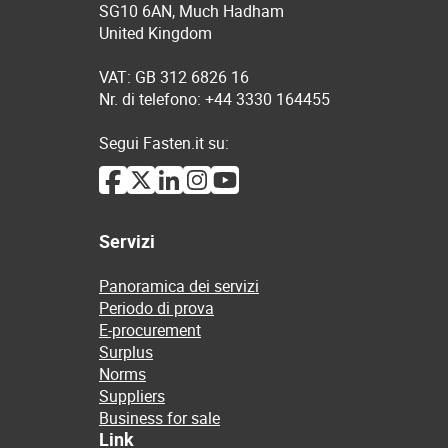
SG10 6AN, Much Hadham
United Kingdom
VAT: GB 312 6826 16
Nr. di telefono: +44 3330 164455
Segui Fasten.it su:
Servizi
Panoramica dei servizi
Periodo di prova
E-procurement
Surplus
Norms
Suppliers
Business for sale
Link