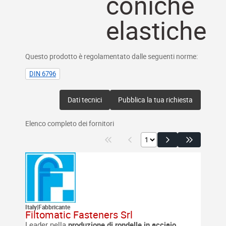
coniche
elastiche
Questo prodotto è regolamentato dalle seguenti norme:
DIN 6796
Dati tecnici
Pubblica la tua richiesta
Elenco completo dei fornitori
Italy
|
Fabbricante
Filtomatic Fasteners Srl
Leader nella
produzione di rondelle in acciaio