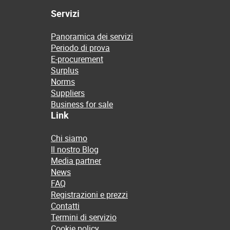
Servizi
Panoramica dei servizi
Periodo di prova
E-procurement
Surplus
Norms
Suppliers
Business for sale
Link
Chi siamo
Il nostro Blog
Media partner
News
FAQ
Registrazioni e prezzi
Contatti
Termini di servizio
Cookie policy