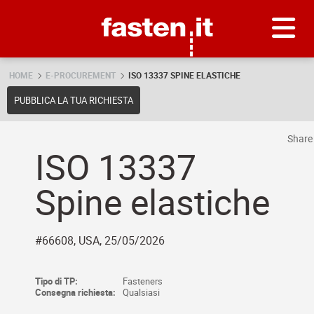
Skip
Fasten.it
HOME
E-PROCUREMENT
ISO 13337 SPINE ELASTICHE
PUBBLICA LA TUA RICHIESTA
Shar
ISO 13337
Spine elastiche
#66608, USA, 25/05/2026
Tipo di TP:
Fasteners
Consegna richiesta:
Qualsiasi