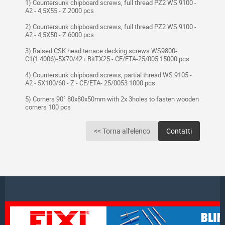
1) Countersunk chipboard screws, full thread PZ2 WS 9100 -
A2 - 4,5X55 - Z 2000 pcs
2) Countersunk chipboard screws, full thread PZ2 WS 9100 -
A2 - 4,5X50 - Z 6000 pcs
3) Raised CSK head terrace decking screws WS9800-
C1(1.4006)-5X70/42+ BitTX25 - CE/ETA-25/005 15000 pcs
4) Countersunk chipboard screws, partial thread WS 9105 -
A2 - 5X100/60 - Z - CE/ETA- 25/0053 1000 pcs
5) Corners 90° 80x80x50mm with 2x 3holes to fasten wooden
corners 100 pcs
<< Torna all'elenco
Contatti