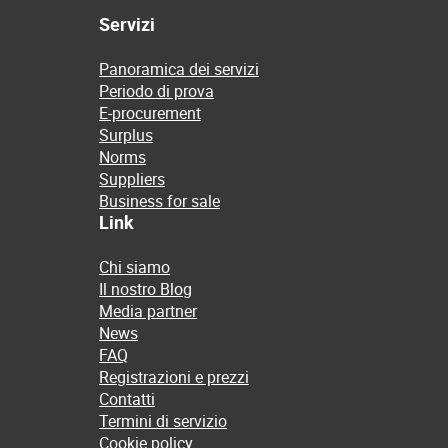
Servizi
Panoramica dei servizi
Periodo di prova
E-procurement
Surplus
Norms
Suppliers
Business for sale
Link
Chi siamo
Il nostro Blog
Media partner
News
FAQ
Registrazioni e prezzi
Contatti
Termini di servizio
Cookie policy