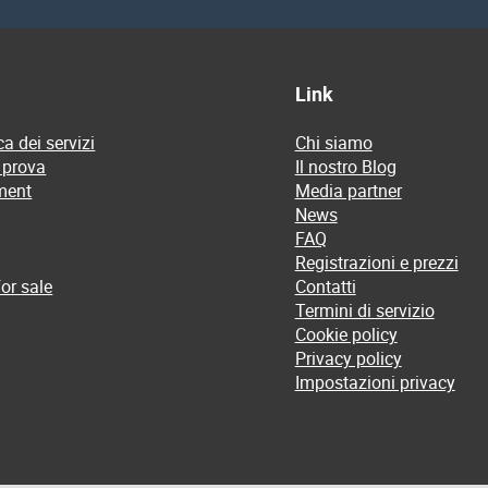
Link
a dei servizi
Chi siamo
 prova
Il nostro Blog
ment
Media partner
News
FAQ
Registrazioni e prezzi
or sale
Contatti
Termini di servizio
Cookie policy
Privacy policy
Impostazioni privacy