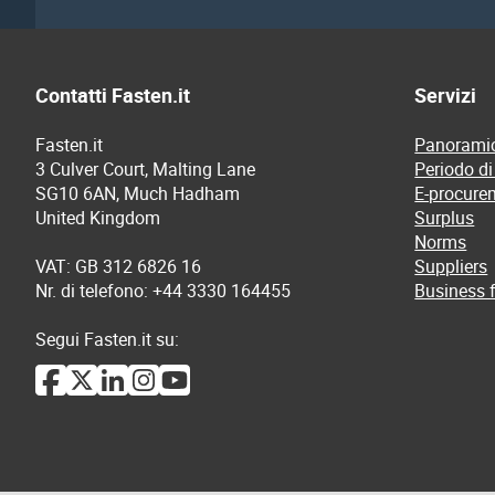
Contatti Fasten.it
Servizi
Fasten.it
Panoramic
3 Culver Court, Malting Lane
Periodo di
SG10 6AN, Much Hadham
E-procure
United Kingdom
Surplus
Norms
VAT: GB 312 6826 16
Suppliers
Nr. di telefono: +44 3330 164455
Business f
Segui Fasten.it su: