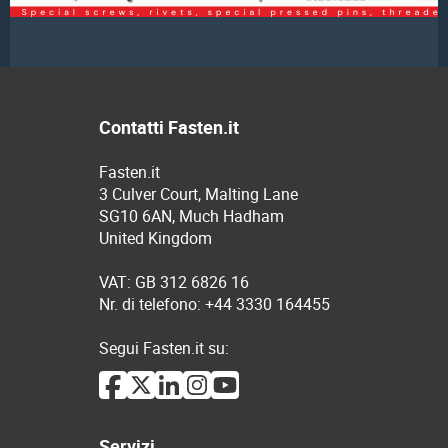
Contatti Fasten.it
Fasten.it
3 Culver Court, Malting Lane
SG10 6AN, Much Hadham
United Kingdom
VAT: GB 312 6826 16
Nr. di telefono: +44 3330 164455
Segui Fasten.it su:
Servizi