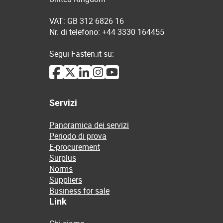
VAT: GB 312 6826 16
Nr. di telefono: +44 3330 164455
Segui Fasten.it su:
Servizi
Panoramica dei servizi
Periodo di prova
E-procurement
Surplus
Norms
Suppliers
Business for sale
Link