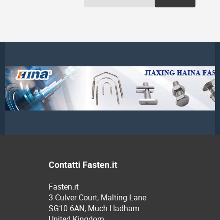
Contatti Fasten.it
Fasten.it
3 Culver Court, Malting Lane
SG10 6AN, Much Hadham
United Kingdom