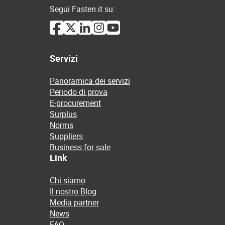
Segui Fasten.it su:
Servizi
Panoramica dei servizi
Periodo di prova
E-procurement
Surplus
Norms
Suppliers
Business for sale
Link
Chi siamo
Il nostro Blog
Media partner
News
FAQ