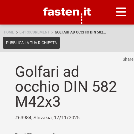
Skip
Fasten.it
HOME
E-PROCUREMENT
GOLFARI AD OCCHIO DIN 582...
PUBBLICA LA TUA RICHIESTA
Shar
Golfari ad
occhio DIN 582
M42x3
#63984, Slovakia, 17/11/2025