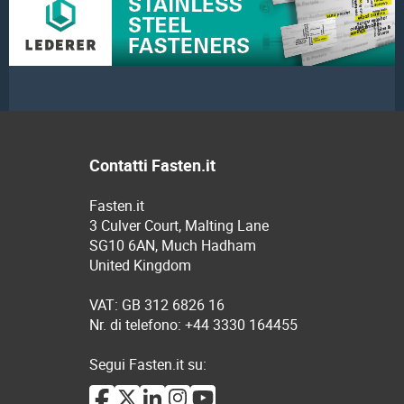
Contatti Fasten.it
Fasten.it
3 Culver Court, Malting Lane
SG10 6AN, Much Hadham
United Kingdom
VAT: GB 312 6826 16
Nr. di telefono: +44 3330 164455
Segui Fasten.it su: