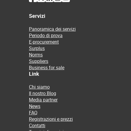
Servizi
Panoramica dei servizi
Periodo di prova
E-procurement
Surplus
Norms
Suppliers
Business for sale
Link
Chi siamo
Il nostro Blog
Media partner
News
FAQ
Registrazioni e prezzi
Contatti