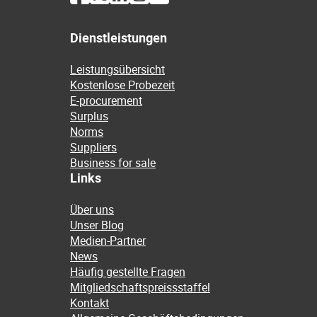
Dienstleistungen
Leistungsübersicht
Kostenlose Probezeit
E-procurement
Surplus
Norms
Suppliers
Business for sale
Links
Über uns
Unser Blog
Medien-Partner
News
Häufig gestellte Fragen
Mitgliedschaftspreissstaffel
Kontakt