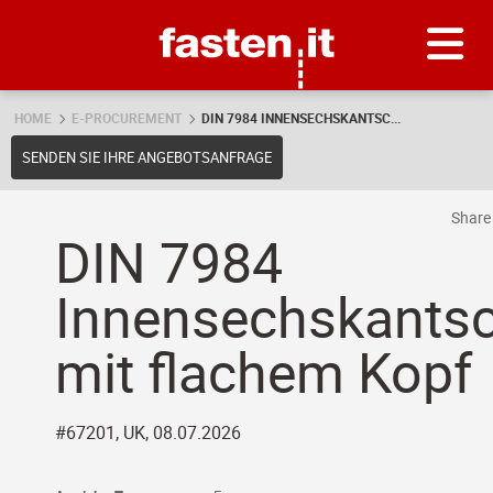
Skip
Fasten.it
HOME
E-PROCUREMENT
DIN 7984 INNENSECHSKANTSC...
SENDEN SIE IHRE ANGEBOTSANFRAGE
Shar
DIN 7984
Innensechskants
mit flachem Kopf
#67201, UK, 08.07.2026