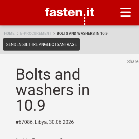
Skip
Fasten.it
HOME
E-PROCUREMENT
BOLTS AND WASHERS IN 10.9
SENDEN SIE IHRE ANGEBOTSANFRAGE
Shar
Bolts and
washers in
10.9
#67086, Libya, 30.06.2026