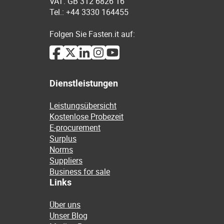
VAT: GB 312 6826 16
Tel.: +44 3330 164455
Folgen Sie Fasten.it auf:
Dienstleistungen
Leistungsübersicht
Kostenlose Probezeit
E-procurement
Surplus
Norms
Suppliers
Business for sale
Links
Über uns
Unser Blog