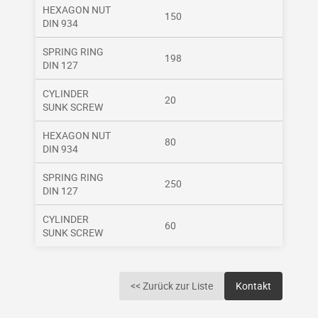
HEXAGON NUT
150
DIN 934
SPRING RING
198
DIN 127
CYLINDER
20
SUNK SCREW
HEXAGON NUT
80
DIN 934
SPRING RING
250
DIN 127
CYLINDER
60
SUNK SCREW
<< Zurück zur Liste
Kontakt