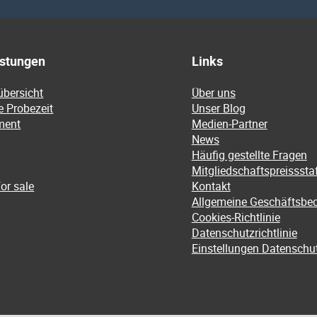
istungen
Links
übersicht
Über uns
e Probezeit
Unser Blog
ment
Medien-Partner
News
Häufig gestellte Fragen
Mitgliedschaftspreissstaf
or sale
Kontakt
Allgemeine Geschäftsbe
Cookies-Richtlinie
Datenschutzrichtlinie
Einstellungen Datenschu