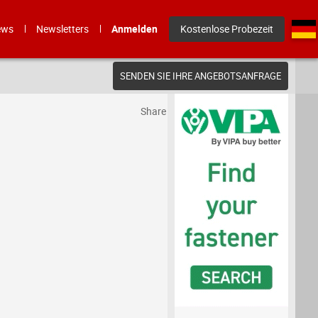
ews
Newsletters
Anmelden
Kostenlose Probezeit
SENDEN SIE IHRE ANGEBOTSANFRAGE
Share