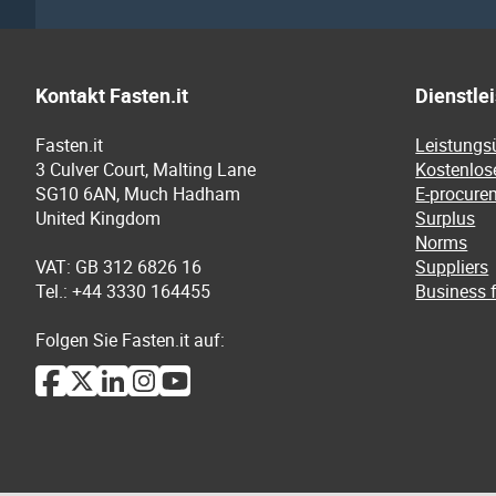
Kontakt Fasten.it
Dienstle
Fasten.it
Leistungs
3 Culver Court, Malting Lane
Kostenlos
SG10 6AN, Much Hadham
E-procure
United Kingdom
Surplus
Norms
VAT: GB 312 6826 16
Suppliers
Tel.: +44 3330 164455
Business f
Folgen Sie Fasten.it auf: