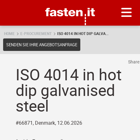
Skip
Fasten.it
HOME
E-PROCUREMENT
ISO 4014 IN HOT DIP GALVA...
SENDEN SIE IHRE ANGEBOTSANFRAGE
Shar
ISO 4014 in hot
dip galvanised
steel
#66871, Denmark, 12.06.2026