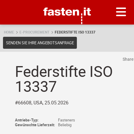
Skip
Fasten.it
HOME
E-PROCUREMENT
FEDERSTIFTE ISO 13337
SENDEN SIE IHRE ANGEBOTSANFRAGE
Shar
Federstifte ISO
13337
#66608, USA, 25.05.2026
Antriebs-Typ:
Fasteners
Gewünschte Lieferzeit:
Beliebig