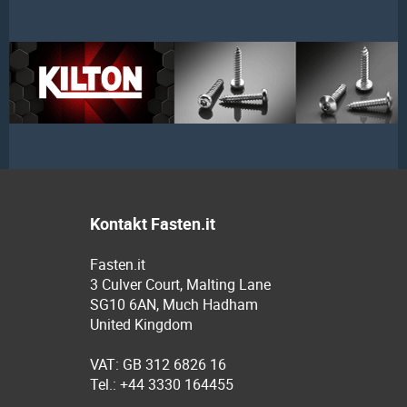
Kontakt Fasten.it
Fasten.it
3 Culver Court, Malting Lane
SG10 6AN, Much Hadham
United Kingdom
VAT: GB 312 6826 16
Tel.: +44 3330 164455