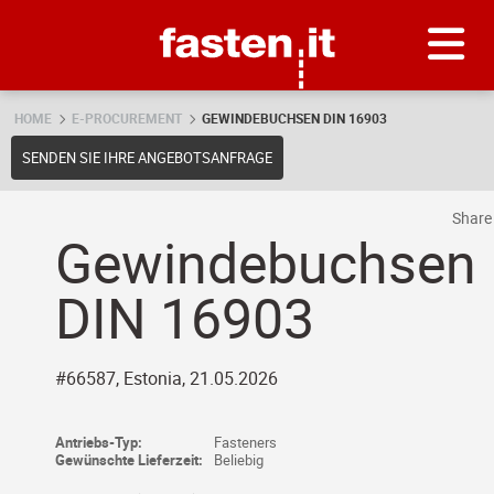
Skip
Fasten.it
HOME
E-PROCUREMENT
GEWINDEBUCHSEN DIN 16903
SENDEN SIE IHRE ANGEBOTSANFRAGE
Shar
Gewindebuchsen
DIN 16903
#66587, Estonia, 21.05.2026
Antriebs-Typ:
Fasteners
Gewünschte Lieferzeit:
Beliebig