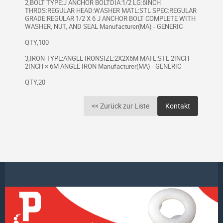
2,BOLT TYPE:J ANCHOR BOLTDIA:1/2 LG:6INCH
THRDS:REGULAR HEAD:WASHER MATL:STL SPEC:REGULAR
GRADE:REGULAR 1/2 X 6 J ANCHOR BOLT COMPLETE WITH
WASHER, NUT, AND SEAL Manufacturer(MA) - GENERIC
QTY,100
3,IRON TYPE:ANGLE IRONSIZE:2X2X6M MATL:STL 2INCH
2INCH × 6M ANGLE IRON Manufacturer(MA) - GENERIC
QTY,20
<< Zurück zur Liste
Kontakt