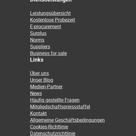
Leistungsübersicht
Kostenlose Probezeit
E-procurement
Surplus
Norms
Suppliers
Business for sale
Links
Über uns
Unser Blog
Medien-Partner
News
Häufig gestellte Fragen
Mitgliedschaftspreissstaffel
Kontakt
Allgemeine Geschäftsbedingungen
Cookies-Richtlinie
Datenschutzrichtlinie