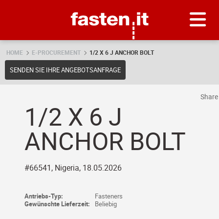
Skip
Fasten.it
HOME
E-PROCUREMENT
1/2 X 6 J ANCHOR BOLT
SENDEN SIE IHRE ANGEBOTSANFRAGE
Shar
1/2 X 6 J
ANCHOR BOLT
#66541, Nigeria, 18.05.2026
Antriebs-Typ:
Fasteners
Gewünschte Lieferzeit:
Beliebig