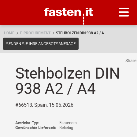
Skip
Fasten.it
HOME
E-PROCUREMENT
STEHBOLZEN DIN 938 A2 / A...
SENDEN SIE IHRE ANGEBOTSANFRAGE
Shar
Stehbolzen DIN
938 A2 / A4
#66513, Spain, 15.05.2026
Antriebs-Typ:
Fasteners
Gewünschte Lieferzeit:
Beliebig