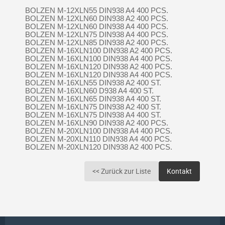
BOLZEN M-12XLN55 DIN938 A4 400 PCS.
BOLZEN M-12XLN60 DIN938 A2 400 PCS.
BOLZEN M-12XLN60 DIN938 A4 400 PCS.
BOLZEN M-12XLN75 DIN938 A4 400 PCS.
BOLZEN M-12XLN85 DIN938 A2 400 PCS.
BOLZEN M-16XLN100 DIN938 A2 400 PCS.
BOLZEN M-16XLN100 DIN938 A4 400 PCS.
BOLZEN M-16XLN120 DIN938 A2 400 PCS.
BOLZEN M-16XLN120 DIN938 A4 400 PCS.
BOLZEN M-16XLN55 DIN938 A2 400 ST.
BOLZEN M-16XLN60 D938 A4 400 ST.
BOLZEN M-16XLN65 DIN938 A4 400 ST.
BOLZEN M-16XLN75 DIN938 A2 400 ST.
BOLZEN M-16XLN75 DIN938 A4 400 ST.
BOLZEN M-16XLN90 DIN938 A2 400 PCS.
BOLZEN M-20XLN100 DIN938 A4 400 PCS.
BOLZEN M-20XLN110 DIN938 A4 400 PCS.
BOLZEN M-20XLN120 DIN938 A2 400 PCS.
<< Zurück zur Liste
Kontakt