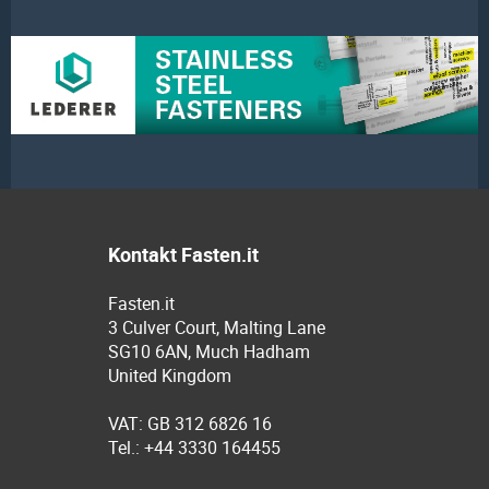
Kontakt Fasten.it
Fasten.it
3 Culver Court, Malting Lane
SG10 6AN, Much Hadham
United Kingdom
VAT: GB 312 6826 16
Tel.: +44 3330 164455