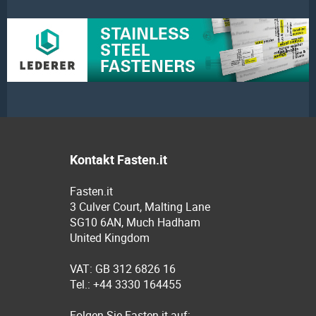
Kontakt Fasten.it
Fasten.it
3 Culver Court, Malting Lane
SG10 6AN, Much Hadham
United Kingdom
VAT: GB 312 6826 16
Tel.: +44 3330 164455
Folgen Sie Fasten.it auf: