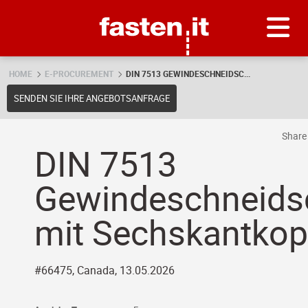
Skip
Fasten.it
HOME
E-PROCUREMENT
DIN 7513 GEWINDESCHNEIDSC...
SENDEN SIE IHRE ANGEBOTSANFRAGE
Shar
DIN 7513
Gewindeschneids
mit Sechskantko
#66475, Canada, 13.05.2026