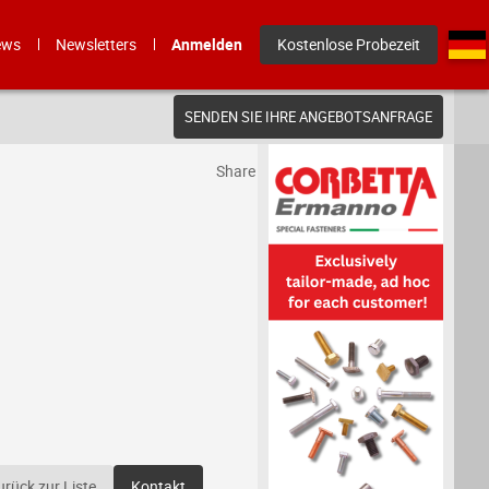
ews
Newsletters
Anmelden
Kostenlose Probezeit
SENDEN SIE IHRE ANGEBOTSANFRAGE
Share
urück zur Liste
Kontakt