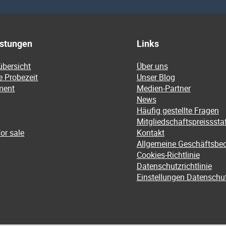
istungen
Links
übersicht
Über uns
e Probezeit
Unser Blog
ment
Medien-Partner
News
Häufig gestellte Fragen
Mitgliedschaftspreissstaf
or sale
Kontakt
Allgemeine Geschäftsbe
Cookies-Richtlinie
Datenschutzrichtlinie
Einstellungen Datenschu