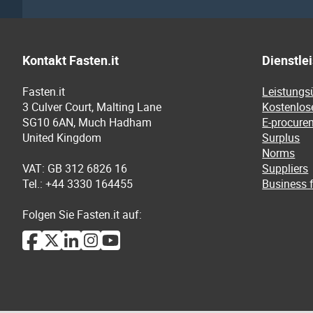
Kontakt Fasten.it
Dienstle
Fasten.it
Leistungs
3 Culver Court, Malting Lane
Kostenlos
SG10 6AN, Much Hadham
E-procure
United Kingdom
Surplus
Norms
VAT: GB 312 6826 16
Suppliers
Tel.: +44 3330 164455
Business f
Folgen Sie Fasten.it auf: