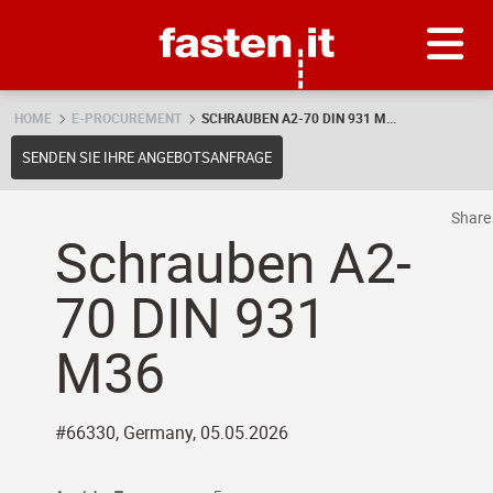
Skip
Fasten.it
HOME
E-PROCUREMENT
SCHRAUBEN A2-70 DIN 931 M...
SENDEN SIE IHRE ANGEBOTSANFRAGE
Shar
Schrauben A2-
70 DIN 931
M36
#66330, Germany, 05.05.2026