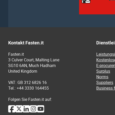
Kontakt Fasten.it
Dienstle
Fasten.it
Leistungs
3 Culver Court, Malting Lane
Kostenlos
SG10 6AN, Much Hadham
E-procure
United Kingdom
Surplus
Norms
VAT: GB 312 6826 16
Suppliers
Tel.: +44 3330 164455
Business f
Folgen Sie Fasten.it auf: