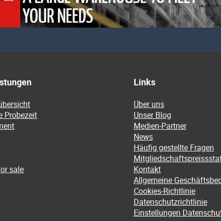
istungen
Links
übersicht
Über uns
e Probezeit
Unser Blog
ment
Medien-Partner
News
Häufig gestellte Fragen
Mitgliedschaftspreissstaf
or sale
Kontakt
Allgemeine Geschäftsbe
Cookies-Richtlinie
Datenschutzrichtlinie
Einstellungen Datenschu