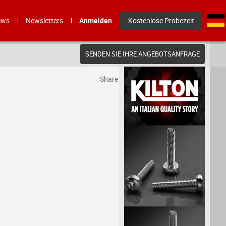
ews
Newsletters
Anmelden
Kostenlose Probezeit
SENDEN SIE IHRE ANGEBOTSANFRAGE
Share