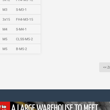
M3
S-M3-1
3x15
FH4-M3-15
M4
S-M4-1
M5
CLSS-M5-2
M5
B-M5-2
<< Z