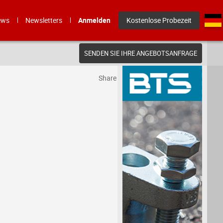
ews
Newsletters
Anmelden
Kostenlose Probezeit
SENDEN SIE IHRE ANGEBOTSANFRAGE
Share