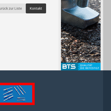
urück zur Liste
Kontakt