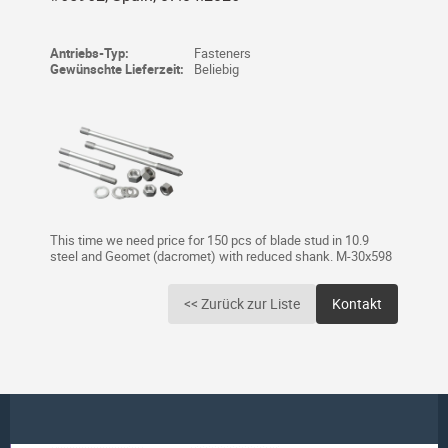
Antriebs-Typ:
Fasteners
Gewünschte Lieferzeit:
Beliebig
This time we need price for 150 pcs of blade stud in 10.9
steel and Geomet (dacromet) with reduced shank. M-30x598
<< Zurück zur Liste
Kontakt