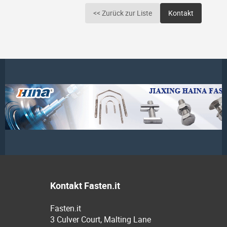
<< Zurück zur Liste
Kontakt
Kontakt Fasten.it
Fasten.it
3 Culver Court, Malting Lane