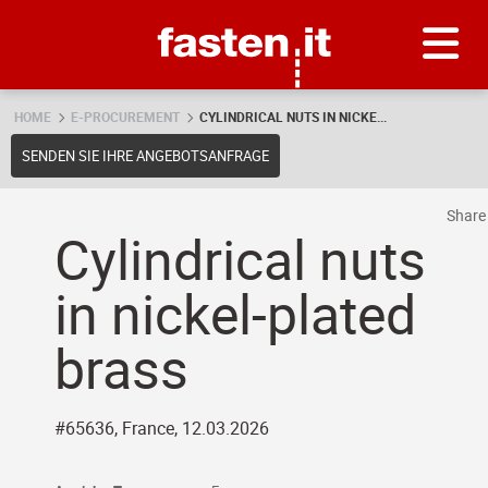
Skip
Fasten.it
HOME
E-PROCUREMENT
CYLINDRICAL NUTS IN NICKE...
SENDEN SIE IHRE ANGEBOTSANFRAGE
Shar
Cylindrical nuts
in nickel-plated
brass
#65636, France, 12.03.2026