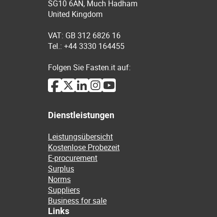
SG10 6AN, Much Hadham
United Kingdom
VAT: GB 312 6826 16
Tel.: +44 3330 164455
Folgen Sie Fasten.it auf:
Dienstleistungen
Leistungsübersicht
Kostenlose Probezeit
E-procurement
Surplus
Norms
Suppliers
Business for sale
Links